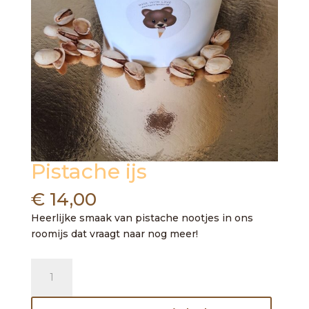
Pistache ijs
€
14,00
Heerlijke smaak van pistache nootjes in ons
roomijs dat vraagt naar nog meer!
Pistache
ijs
aantal