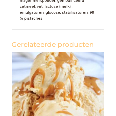
mager melkpoeder, gemodificeerd
zetmeel, vet, lactose (melk) ,
emulgatoren, glucose, stabilisatoren, 99
% pistaches
Gerelateerde producten