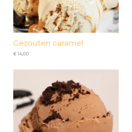
Gezouten caramel
€
14,00