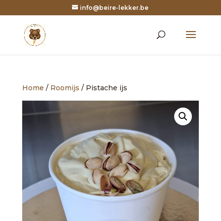
info@beire-lekker.be
Home
/
Roomijs
/ Pistache ijs