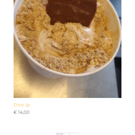
Dino ijs
€
14,00