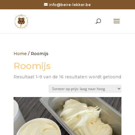
info@beire-lekker.be
Home
/ Roomijs
Roomijs
Gesor
Resultaat 1–9 van de 16 resultaten wordt getoond
op
prijs:
laag
naar
hoog