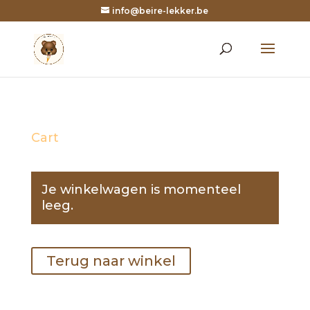
info@beire-lekker.be
Cart
Je winkelwagen is momenteel
leeg.
Terug naar winkel