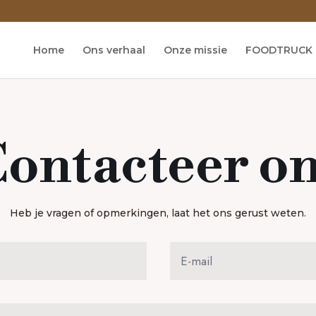
Home
Ons verhaal
Onze missie
FOODTRUCK
ontacteer o
Heb je vragen of opmerkingen, laat het ons gerust weten.