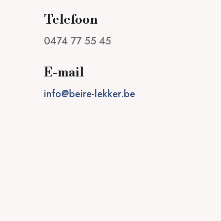
Telefoon
0474 77 55 45
E-mail
info@beire-lekker.be