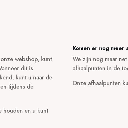
Komen er nog meer a
p onze webshop, kunt
We zijn nog maar net
anneer dit is
afhaalpunten in de t
kend, kunt u naar de
Onze afhaalpunten k
en tijdens de
te houden en u kunt