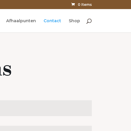
0 Items
Afhaalpunten
Contact
Shop
ns