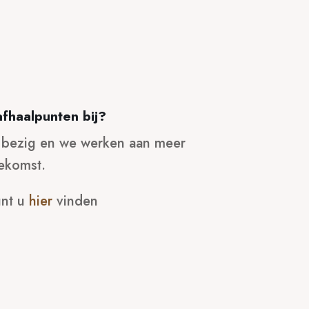
fhaalpunten bij?
 bezig en we werken aan meer
oekomst.
unt u
hier
vinden