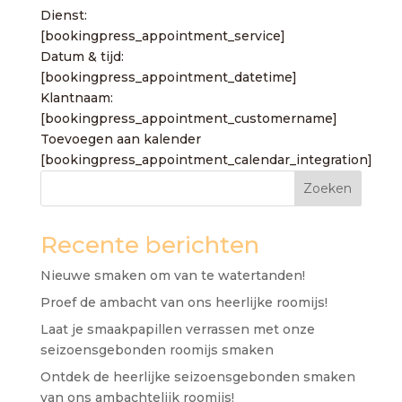
Dienst:
[bookingpress_appointment_service]
Datum & tijd:
[bookingpress_appointment_datetime]
Klantnaam:
[bookingpress_appointment_customername]
Toevoegen aan kalender
[bookingpress_appointment_calendar_integration]
Zoeken
Recente berichten
Nieuwe smaken om van te watertanden!
Proef de ambacht van ons heerlijke roomijs!
Laat je smaakpapillen verrassen met onze
seizoensgebonden roomijs smaken
Ontdek de heerlijke seizoensgebonden smaken
van ons ambachtelijk roomijs!