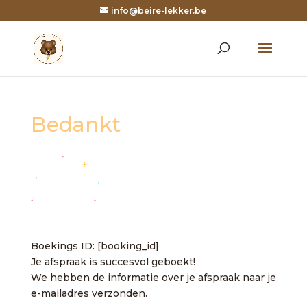
info@beire-lekker.be
Bedankt
Boekings ID:
[booking_id]
Je afspraak is succesvol geboekt!
We hebben de informatie over je afspraak naar je
e-mailadres verzonden.