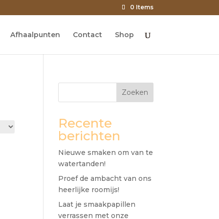
0 Items
Afhaalpunten
Contact
Shop
Zoeken
Recente
berichten
Nieuwe smaken om van te
watertanden!
Proef de ambacht van ons
heerlijke roomijs!
Laat je smaakpapillen
verrassen met onze