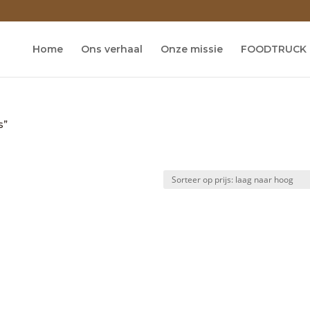
Home
Ons verhaal
Onze missie
FOODTRUCK
s”