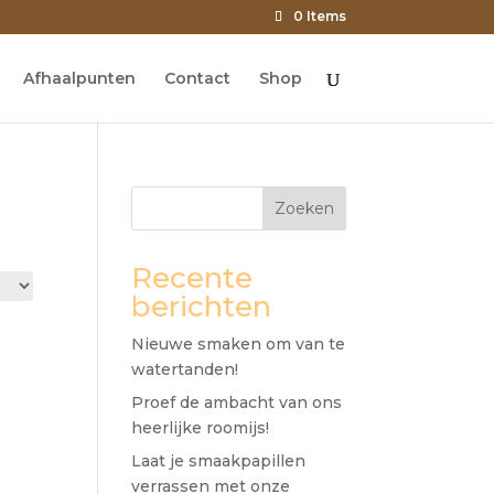
0 Items
Afhaalpunten
Contact
Shop
Zoeken
Recente
berichten
Nieuwe smaken om van te
watertanden!
Proef de ambacht van ons
heerlijke roomijs!
Laat je smaakpapillen
verrassen met onze